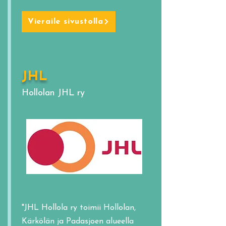
Vieraile sivustolla
JHL
Hollolan JHL ry
"JHL Hollola ry toimii Hollolan,
Kärkölän ja Padasjoen alueella